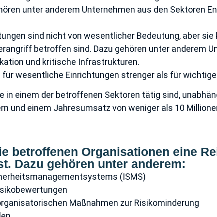
hören unter anderem Unternehmen aus den Sektoren En
chtungen sind nicht von wesentlicher Bedeutung, aber si
erangriff betroffen sind. Dazu gehören unter anderem 
tion und kritische Infrastrukturen.
 für wesentliche Einrichtungen strenger als für wichtige
ie in einem der betroffenen Sektoren tätig sind, unabhäng
rn und einem Jahresumsatz von weniger als 10 Millionen
r die betroffenen Organisationen eine 
est. Dazu gehören unter anderem:
sicherheitsmanagementsystems (ISMS)
isikobewertungen
organisatorischen Maßnahmen zur Risikominderung
len