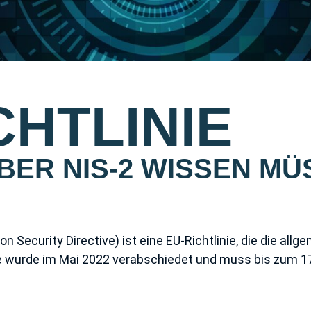
CHTLINIE
ÜBER NIS-2 WISSEN M
n Security Directive) ist eine EU-Richtlinie, die die all
ie wurde im Mai 2022 verabschiedet und muss bis zum 17