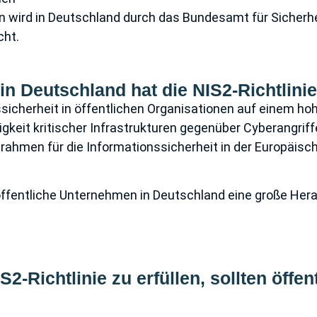
n wird in Deutschland durch das Bundesamt für Sicherhe
cht.
in Deutschland hat die NIS2-Richtlini
nssicherheit in öffentlichen Organisationen auf einem hoh
igkeit kritischer Infrastrukturen gegenüber Cyberangrif
srahmen für die Informationssicherheit in der Europäisc
 öffentliche Unternehmen in Deutschland eine große Her
2-Richtlinie zu erfüllen, sollten öff