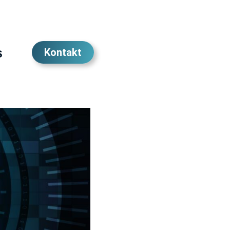
s
Kontakt