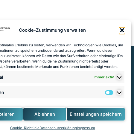
Cookie-Zustimmung verwalten
optimales Erlebnis zu bieten, verwenden wir Technologien wie Cookies, um
mationen zu speichern und/oder darauf zuzugreifen. Wenn du diesen
n zustimmst, können wir Daten wie das Surfverhalten oder eindeutige IDs
Website verarbeiten. Wenn du deine Zustimmung nicht erteilst oder
t, können bestimmte Merkmale und Funktionen beeinträchtigt werden.
al
Immer aktiv
ken
EU)
ptieren
Ablehnen
Einstellungen speichern
Cookie-Richtlinie
Datenschutzerklärung
Impressum