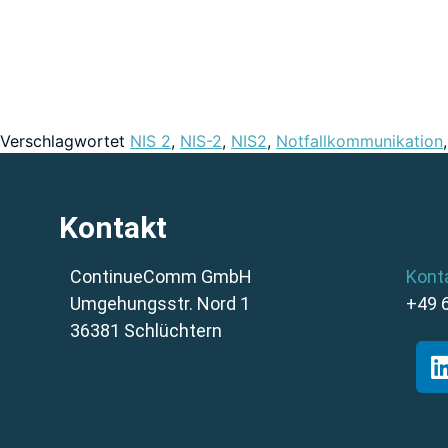
Verschlagwortet
NIS 2
,
NIS-2
,
NIS2
,
Notfallkommunikation
Kontakt
ContinueComm GmbH
Kont
Umgehungsstr. Nord 1
+49 
36381 Schlüchtern