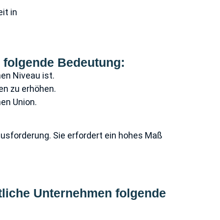
it in
e folgende Bedeutung:
en Niveau ist.
fen zu erhöhen.
hen Union.
ausforderung. Sie erfordert ein hohes Maß
entliche Unternehmen folgende