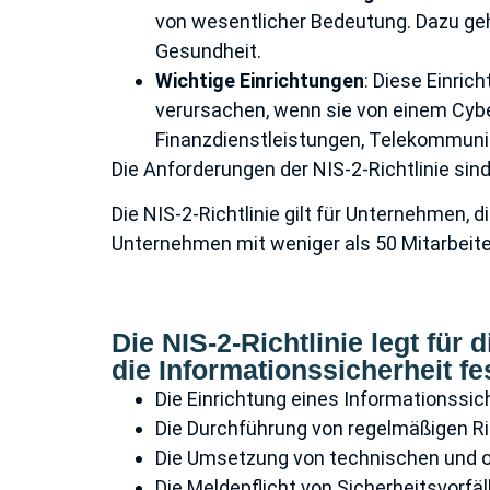
von wesentlicher Bedeutung. Dazu ge
Gesundheit.
Wichtige Einrichtungen
: Diese Einri
verursachen, wenn sie von einem Cyb
Finanzdienstleistungen, Telekommunika
Die Anforderungen der NIS-2-Richtlinie sind
Die NIS-2-Richtlinie gilt für Unternehmen, d
Unternehmen mit weniger als 50 Mitarbeite
Die NIS-2-Richtlinie legt fü
die Informationssicherheit f
Die Einrichtung eines Informations
Die Durchführung von regelmäßigen R
Die Umsetzung von technischen und 
Die Meldepflicht von Sicherheitsvorfäl