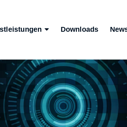
stleistungen
Downloads
New