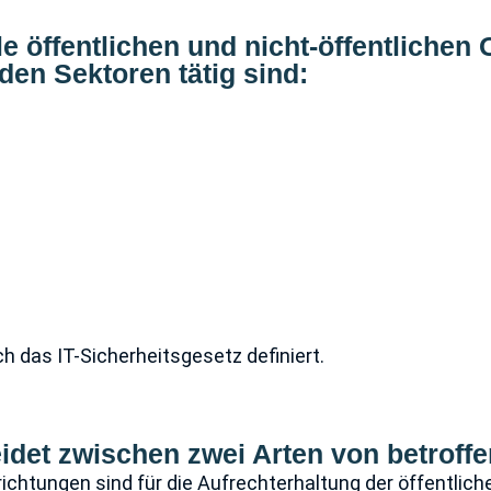
alle öffentlichen und nicht-öffentlichen
en Sektoren tätig sind:
 das IT-Sicherheitsgesetz definiert.
eidet zwischen zwei Arten von betrof
nrichtungen sind für die Aufrechterhaltung der öffentlic